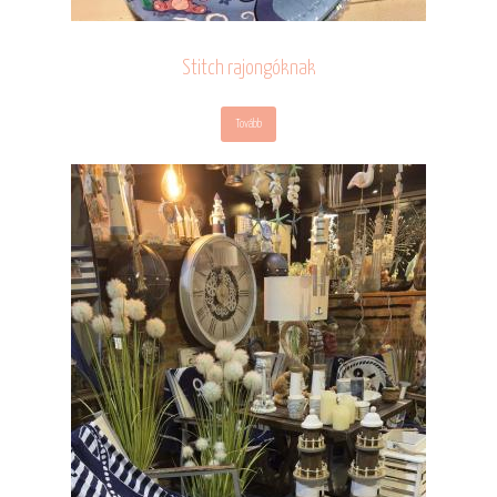
Stitch rajongóknak
Tovább