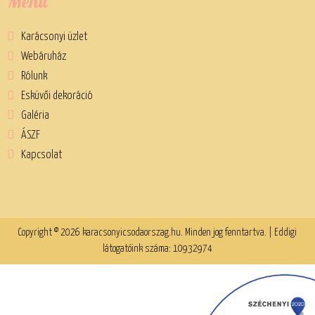
Menü
Karácsonyi üzlet
Webáruház
Rólunk
Esküvői dekoráció
Galéria
ÁSZF
Kapcsolat
Copyright © 2026 karacsonyicsodaorszag.hu. Minden jog fenntartva. | Eddigi
látogatóink száma: 10932974