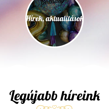
Hírek, aktualitások
Legújabb híreink