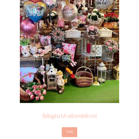
Ballagási lufi előrendeléssel
Tovább