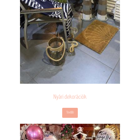
Nyári dekorációk
Tovább