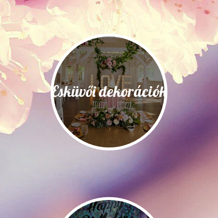
Esküvői dekorációk