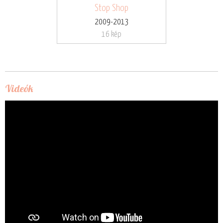
Stop Shop
2009-2013
16 kép
Videók