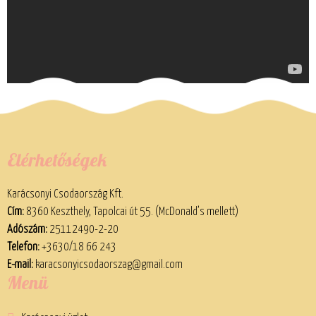
Elérhetőségek
Karácsonyi Csodaország Kft.
Cím:
8360 Keszthely, Tapolcai út 55. (McDonald’s mellett)
Adószám:
25112490-2-20
Telefon:
+3630/18 66 243
E-mail:
karacsonyicsodaorszag@gmail.com
Menü