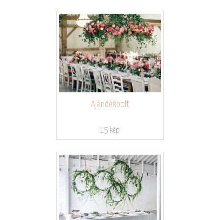
Ajándékbolt
15 kép