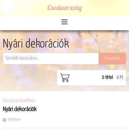
Csodaország
Nyári dekorációk
0
tétel
0 Ft
Vissza a hírekhez
Nyári dekorációk
2026.05.14.