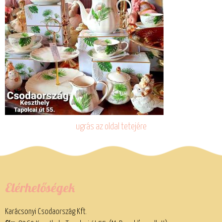
ugrás az oldal tetejére
Elérhetőségek
Karácsonyi Csodaország Kft.