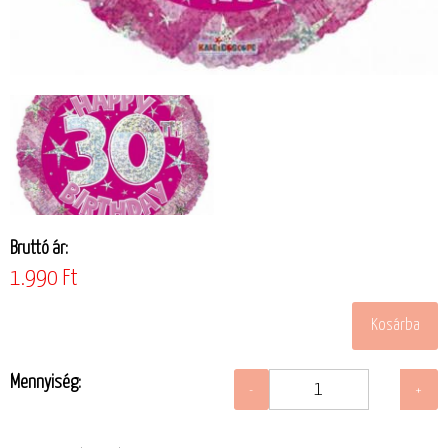
Bruttó ár:
1.990 Ft
Mennyiség: