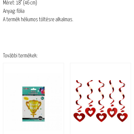
Méret: 18" (46 cm)
Anyag: fólia
A termék héliumos töltésre alkalmas.
További termékek: