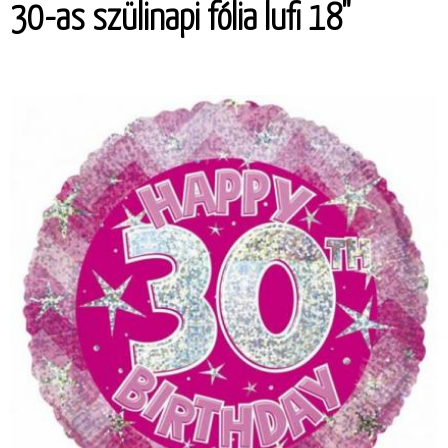
30-as szülinapi fólia lufi 18"