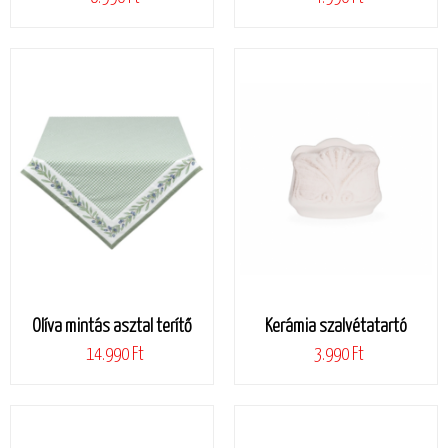
Olíva mintás asztal terítő
Kerámia szalvétatartó
14.990 Ft
3.990 Ft