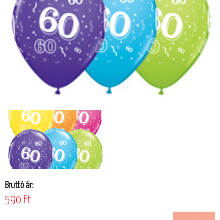
Bruttó ár:
590 Ft