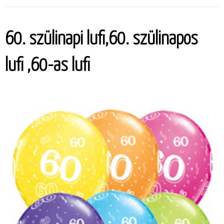
60. szülinapi lufi,60. szülinapos
lufi ,60-as lufi