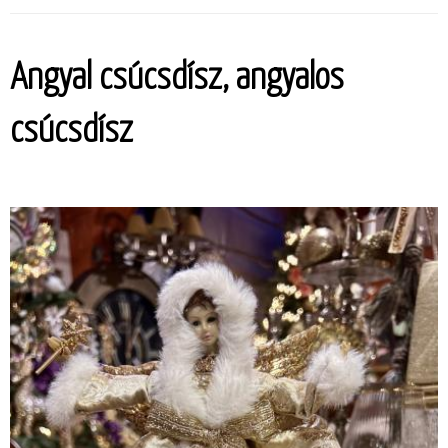
Angyal csúcsdísz, angyalos
csúcsdísz