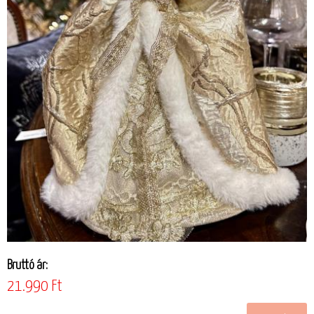
Bruttó ár:
21.990 Ft