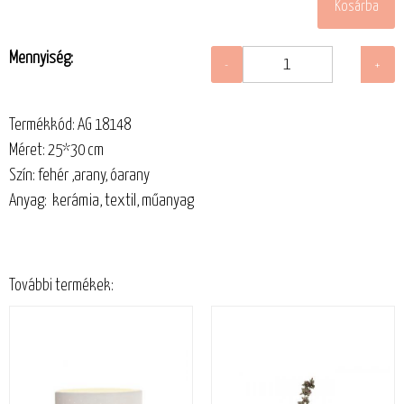
Mennyiség:
Termékkód: AG 18148
Méret: 25*30 cm
Szín: fehér ,arany, óarany
Anyag: kerámia, textil, műanyag
További termékek: