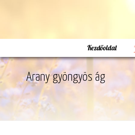
Kezdőoldal
Arany gyöngyös ág