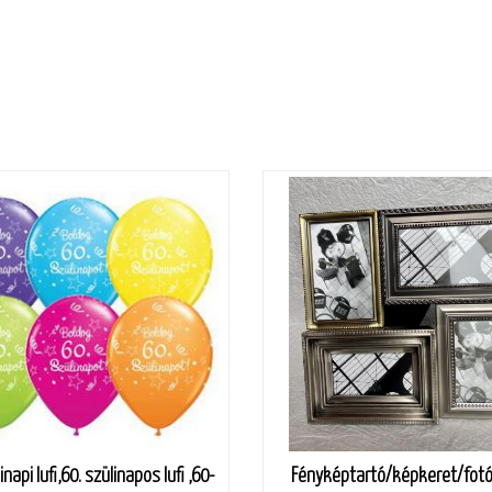
inapi lufi,60. szülinapos lufi ,60-
Fényképtartó/képkeret/fot