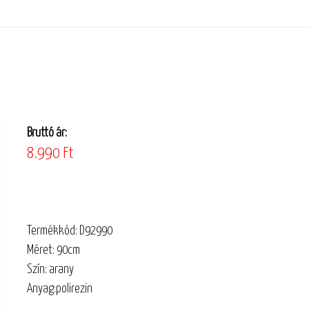
Bruttó ár:
8.990 Ft
Termékkód: D92990
Méret: 90cm
Szín: arany
Anyag:polirezin