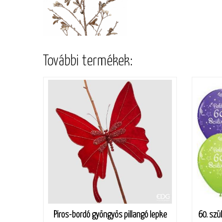
További termékek:
Piros-bordó gyöngyös pillangó lepke
60. szül