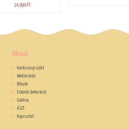
14.990 Ft
Menü
Karácsonyi üzlet
Webáruház
Rólunk
Esküvői dekoráció
Galéria
ÁSZF
Kapcsolat