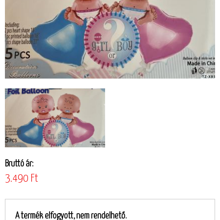
Bruttó ár:
3.490 Ft
A termék elfogyott, nem rendelhető.