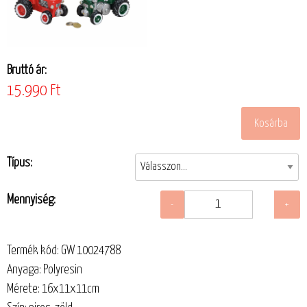
Bruttó ár:
15.990 Ft
Típus:
Mennyiség:
Termék kód: GW 10024788
Anyaga: Polyresin
Mérete: 16x11x11cm