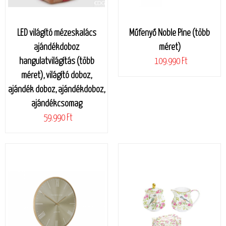
LED világító mézeskalács
Műfenyő Noble Pine (több
ajándékdoboz
méret)
hangulatvilágítás (több
109.990 Ft
méret), világító doboz,
ajándék doboz, ajándékdoboz,
ajándékcsomag
59.990 Ft