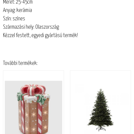
Méret: 25-45cm
Anyag: kerámia
Szín: színes
Származási hely: Olaszország
Kézzel festett, egyedi gyártású termék!
További termékek: