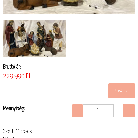
Bruttó ár:
229.990 Ft
Mennyiség:
Szett: 11db-os