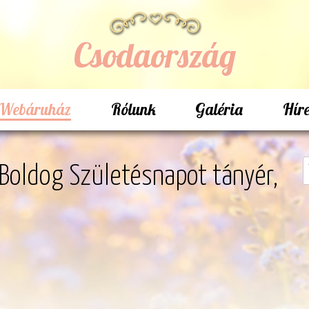
Csodaország
Webáruház
Rólunk
Galéria
Hír
 Boldog Születésnapot tányér,