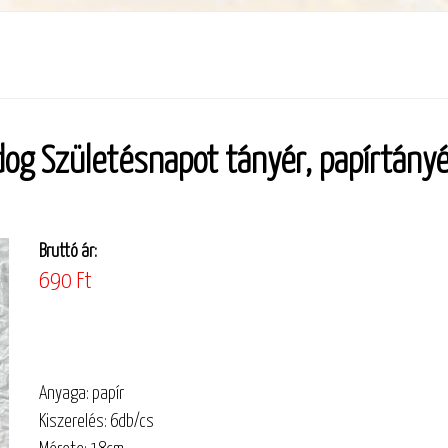
ldog Születésnapot tányér, papírtány
Bruttó ár:
690 Ft
Anyaga: papír
Kiszerelés: 6db/cs