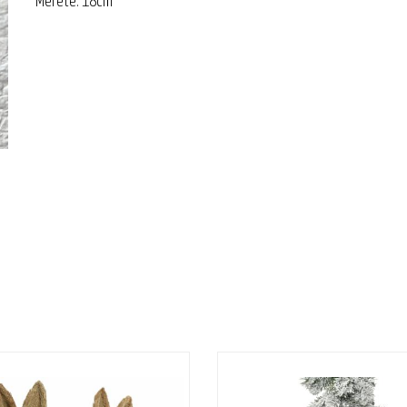
Mérete: 18cm