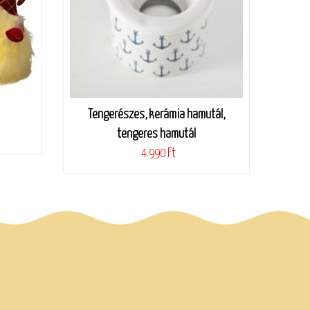
Tengerészes, kerámia hamutál,
tengeres hamutál
4.990 Ft