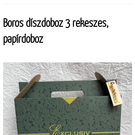
Boros díszdoboz 3 rekeszes,
papírdoboz