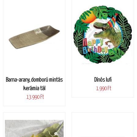
Barna-arany, domború mintás
Dínós lufi
kerámia tál
1.990 Ft
13.990 Ft