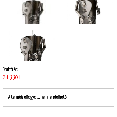
Bruttó ár:
24.990 Ft
A termék elfogyott, nem rendelhető.