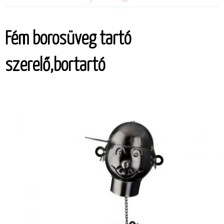
Fém borosüveg tartó
szerelő,bortartó