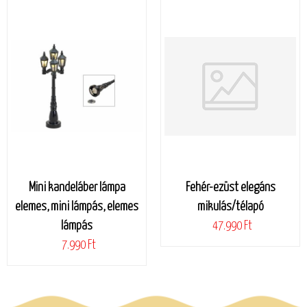
Mini kandeláber lámpa
Fehér-ezüst elegáns
elemes, mini lámpás, elemes
mikulás/télapó
lámpás
47.990 Ft
7.990 Ft