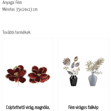
Anyaga: Fém
Méretei: 35x14x13 cm
További termékek:
Csíptethető virág, magnólia,
Fém virágos falikép