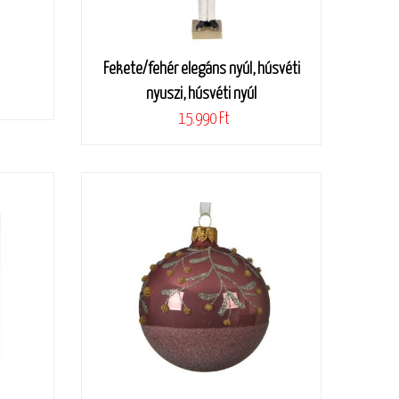
Fekete/fehér elegáns nyúl, húsvéti
nyuszi, húsvéti nyúl
15.990 Ft