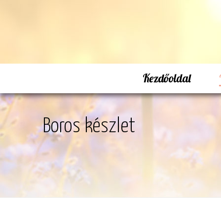
Kezdőoldal
Boros készlet