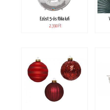
Ezüst 5-ös fólia lufi
2.390 Ft