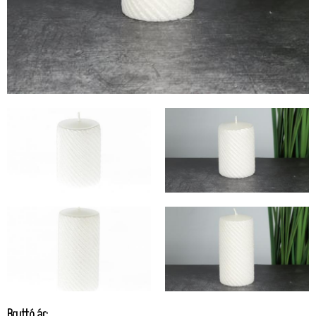
Bruttó ár: