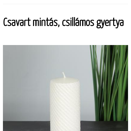
Csavart mintás, csillámos gyertya