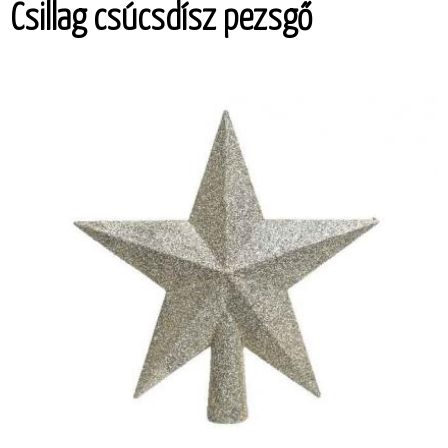
Csillag csúcsdísz pezsgő