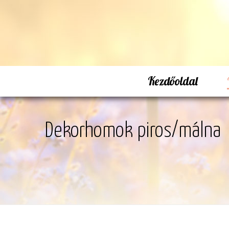
Kezdőoldal
Dekorhomok piros/málna