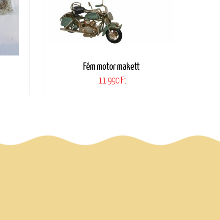
Fém motor makett
11.990 Ft