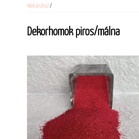
Webáruház
/
Dekorhomok piros/málna