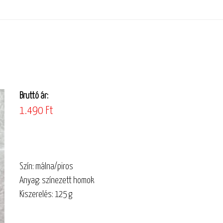
Bruttó ár:
1.490 Ft
Szín: málna/piros
Anyag: színezett homok
Kiszerelés: 125 g