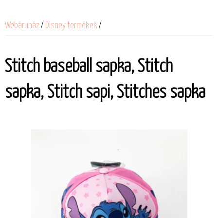
Webáruház
/
Disney termékek
/
Stitch baseball sapka, Stitch
sapka, Stitch sapi, Stitches sapka