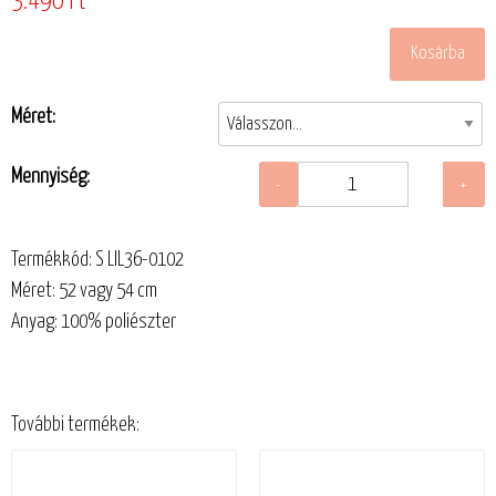
3.490 Ft
Méret:
Mennyiség:
Termékkód: S LIL36-0102
Méret: 52 vagy 54 cm
Anyag: 100% poliészter
További termékek: