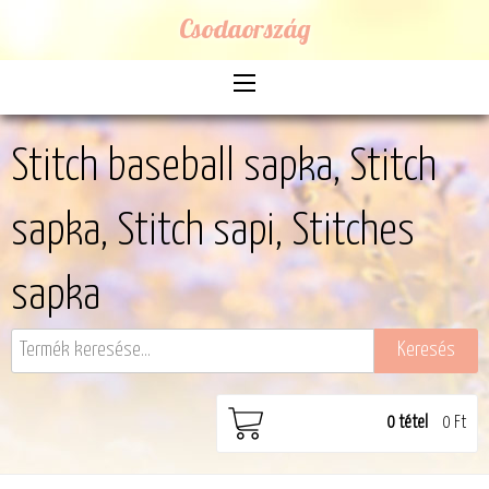
Csodaország
Stitch baseball sapka, Stitch
sapka, Stitch sapi, Stitches
sapka
0
tétel
0 Ft