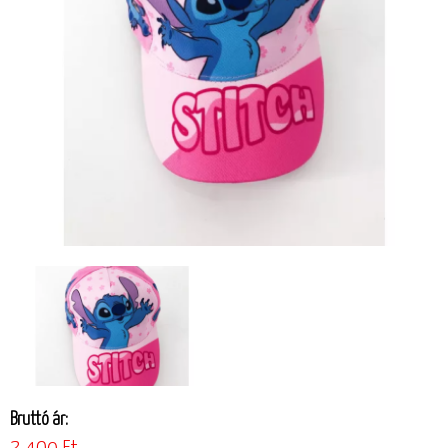
Bruttó ár: