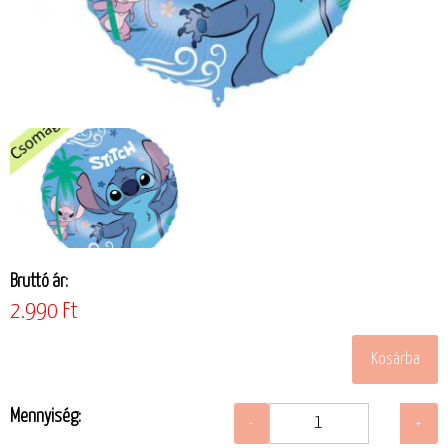
Bruttó ár:
2.990 Ft
Mennyiség: