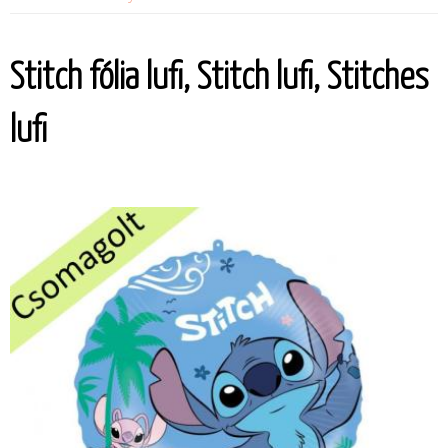
Stitch fólia lufi, Stitch lufi, Stitches
lufi