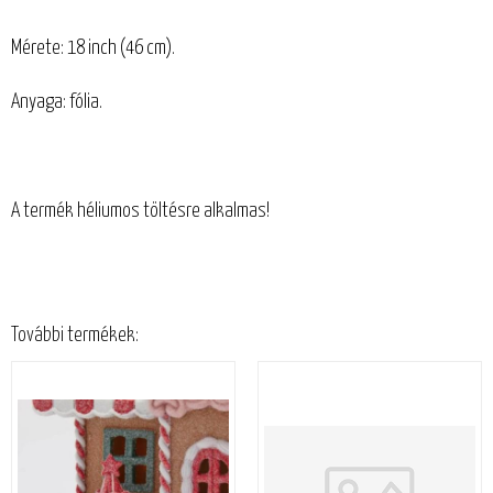
Mérete: 18 inch (46 cm).
Anyaga: fólia.
A termék héliumos töltésre alkalmas!
További termékek: