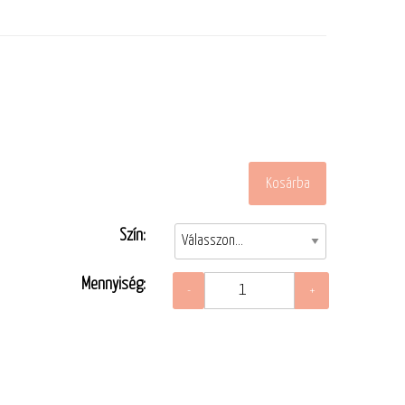
Szín:
Mennyiség: