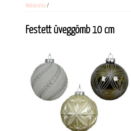
Webáruház
/
Festett üveggömb 10 cm