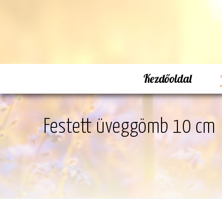
Kezdőoldal
Festett üveggömb 10 cm