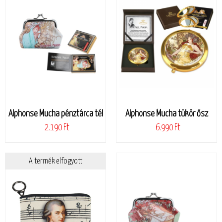
Alphonse Mucha pénztárca tél
Alphonse Mucha tükör ősz
2.190 Ft
6.990 Ft
A termék elfogyott