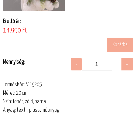
Bruttó ár:
14.990 Ft
Mennyiség:
Termékkód: V 19205
Méret: 20 cm
Szín: fehér, zöld, barna
Anyag: textil, plüss, műanyag