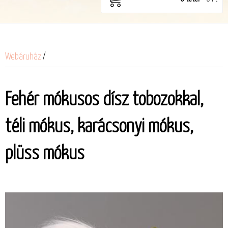
Webáruház
/
Fehér mókusos dísz tobozokkal,
téli mókus, karácsonyi mókus,
plüss mókus