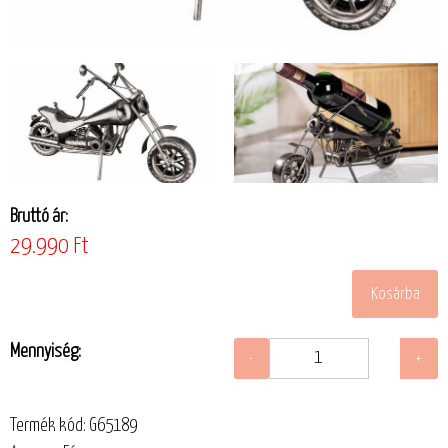
Bruttó ár:
29.990 Ft
Mennyiség:
Termék kód: G65189