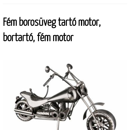
Fém borosüveg tartó motor,
bortartó, fém motor