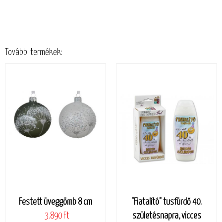
További termékek:
Festett üveggömb 8 cm
"Fiatalító" tusfürdő 40.
3.890 Ft
születésnapra, vicces