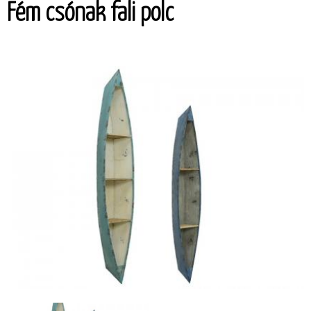
Fém csónak fali polc