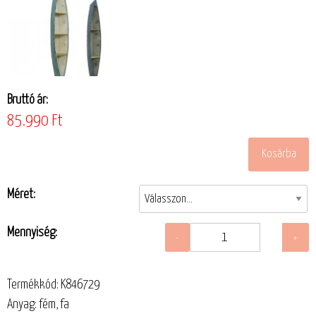
Bruttó ár:
85.990 Ft
Méret:
Mennyiség:
Termékkód: K846729
Anyag: fém, fa