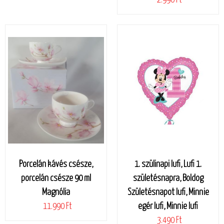
Porcelán kávés csésze,
1. szülinapi lufi, Lufi 1.
porcelán csésze 90 ml
születésnapra, Boldog
Magnólia
Születésnapot lufi, Minnie
11.990 Ft
egér lufi, Minnie lufi
3.490 Ft