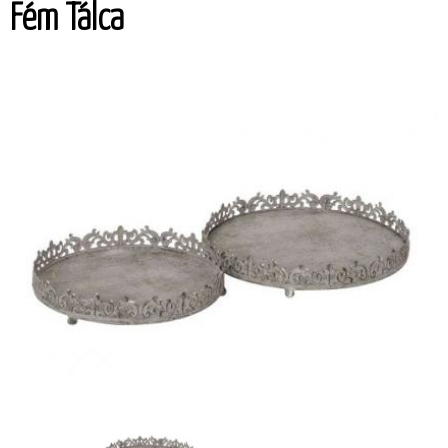
Fém Tálca