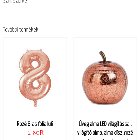
Szín: szürke
További termékek:
Rozé 8-as fólia lufi
Üveg alma LED világítással,
2.390 Ft
világító alma, alma dísz, rozé