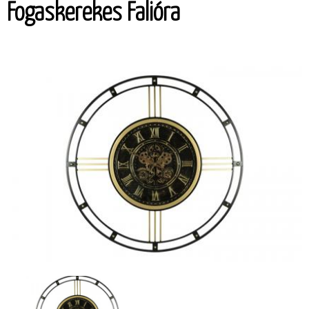
Fogaskerekes Falióra