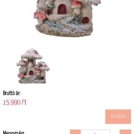
Bruttó ár:
15.990 Ft
Mennyiség: