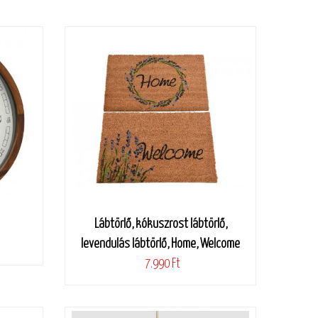
Lábtörlő, kókuszrost lábtörlő,
levendulás lábtörlő, Home, Welcome
7.990 Ft