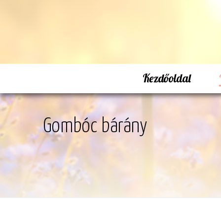
Kezdőoldal
Gombóc bárány