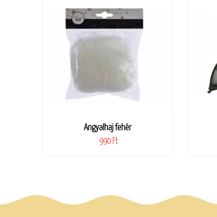
Angyalhaj fehér
990 Ft