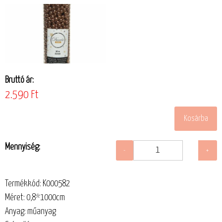
Bruttó ár:
2.590 Ft
Mennyiség:
Termékkód: K000582
Méret: 0,8*1000cm
Anyag: műanyag