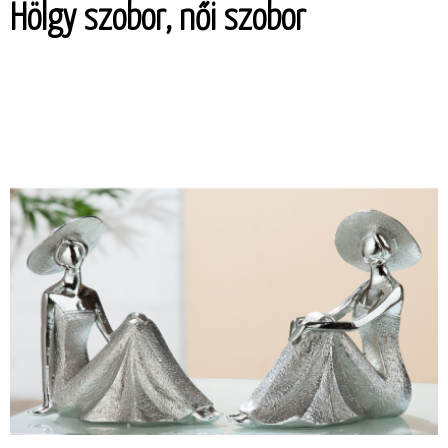
Hölgy szobor, női szobor