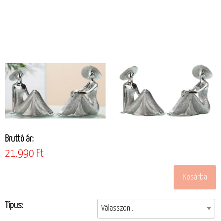
Bruttó ár:
21.990 Ft
Típus: