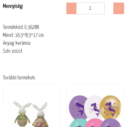
Mennyiség:
Termékkód: G 36288
Méret: 16,5*8,5*17 cm
Anyag: kerámia
Szín: ezüst
További termékek: