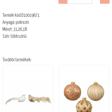
Termék kód:D10019671
Anyaga: polirezin
Méret: 31,26,18
Szín: többszínű
További termékek: