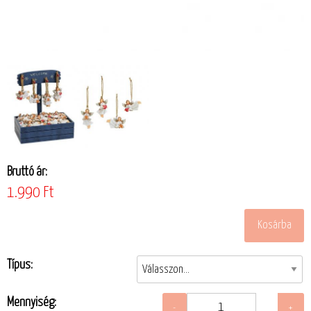
Bruttó ár:
1.990 Ft
Típus:
Mennyiség: