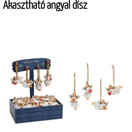
Akasztható angyal dísz