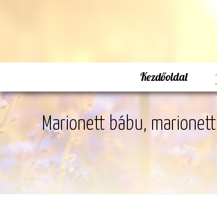
Kezdőoldal
Marionett bábu, marionett 