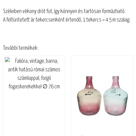
Széleiben vékony drót fut, így könnyen és tartósan formázható.
A feltüntetett ár tekercsenként értendő, 1 tekercs = 4.5 m szalag.
További termékek: