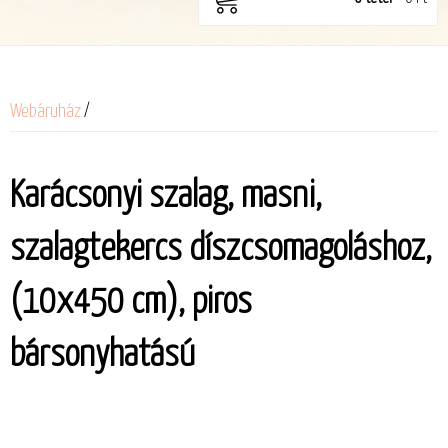
Webáruház
/
Karácsonyi szalag, masni,
szalagtekercs díszcsomagoláshoz,
(10x450 cm), piros
bársonyhatású