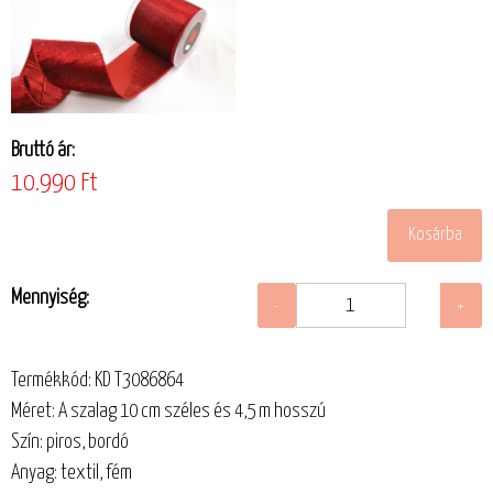
Bruttó ár:
10.990 Ft
Mennyiség:
Termékkód: KD T3086864
Méret: A szalag 10 cm széles és 4,5 m hosszú
Szín: piros, bordó
Anyag: textil, fém