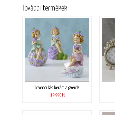
További termékek:
Levendulás kerámia gyerek
19.990 Ft