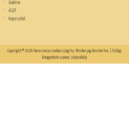
Galéria
ÁSZF
Kapcsolat
Copyright © 2026 karacsonyicsodaorszag.hu. Minden jog fenntartva. | Eddigi
látogatóink száma: 10944669