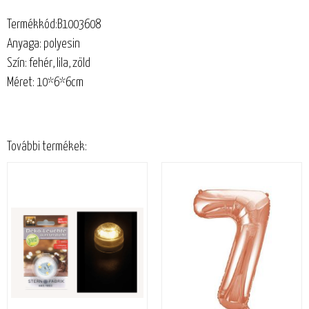
Termékkód:B1003608
Anyaga: polyesin
Szín: fehér, lila, zöld
Méret: 10*6*6cm
További termékek: