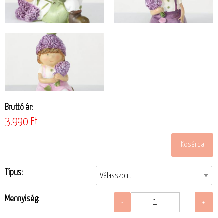
Bruttó ár:
3.990 Ft
Típus:
Mennyiség: