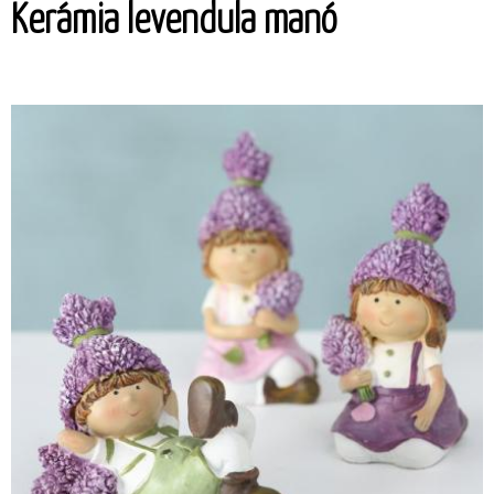
Kerámia levendula manó