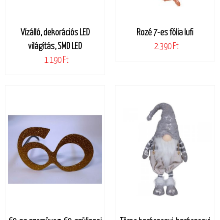
Vízálló, dekorációs LED
Rozé 7-es fólia lufi
világítás, SMD LED
2.390 Ft
1.190 Ft