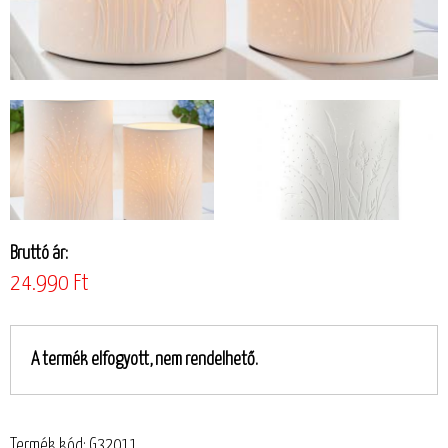
Bruttó ár:
24.990 Ft
A termék elfogyott, nem rendelhető.
Termék kód: G32011