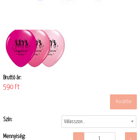
Bruttó ár:
590 Ft
Szín:
Mennyiség: