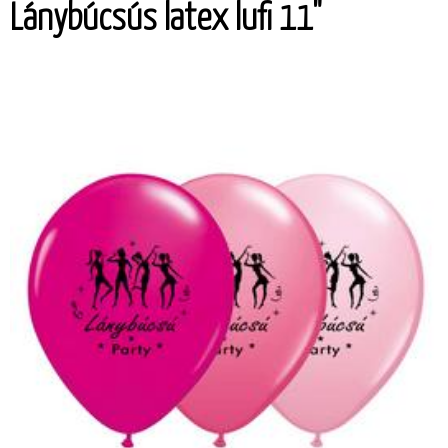
Lánybúcsús latex lufi 11"