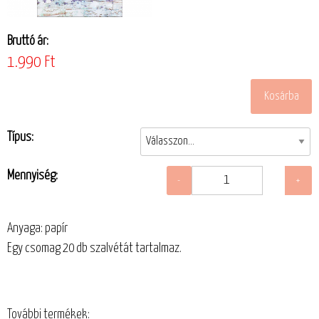
Bruttó ár:
1.990 Ft
Típus:
Mennyiség:
Anyaga: papír
Egy csomag 20 db szalvétát tartalmaz.
További termékek: