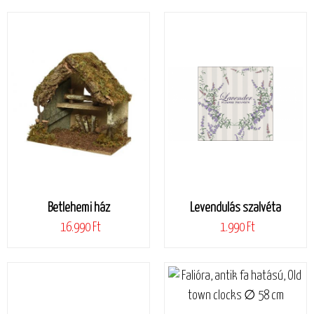
Betlehemi ház
Levendulás szalvéta
16.990 Ft
1.990 Ft