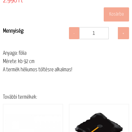
2.990 Ft
Mennyiség:
Anyaga: fólia
Mérete: kb 92 cm
A termék héliumos töltésre alkalmas!
További termékek: