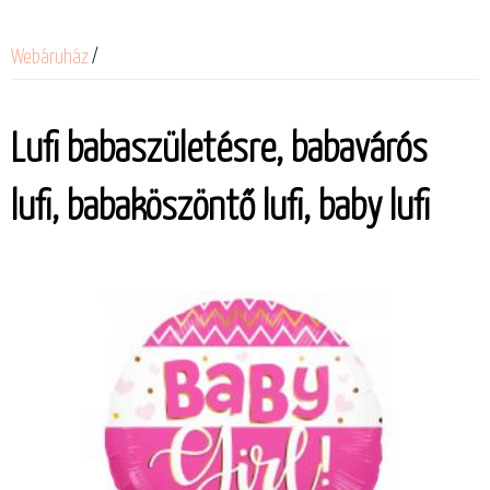
Webáruház
/
Lufi babaszületésre, babavárós
lufi, babaköszöntő lufi, baby lufi