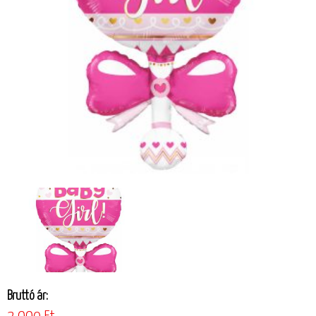
Bruttó ár: