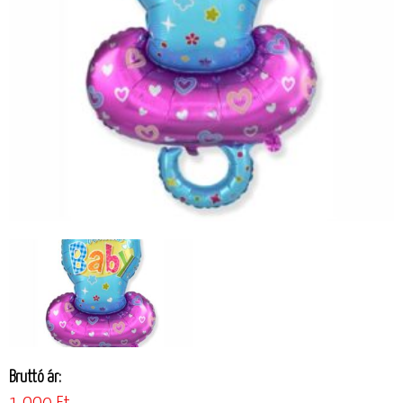
Bruttó ár: