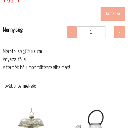
1.990 Ft
Mennyiség:
Mérete: kb 58*101cm
Anyaga: fólia.
A termék héliumos töltésre alkalmas!
További termékek: