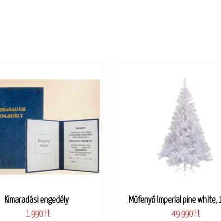
Kimaradási engedély
Műfenyő Imperial pine white,
1.990 Ft
49.990 Ft