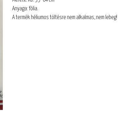
Anyaga: fólia.
A termék héliumos töltésre nem alkalmas, nem lebeg!