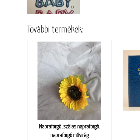
További termékek:
Napraforgó, szálas napraforgó,
napraforgó művirág