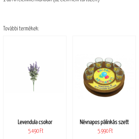
További termékek:
Levendula csokor
Névnapos pálinkás szett
5.490 Ft
5.990 Ft