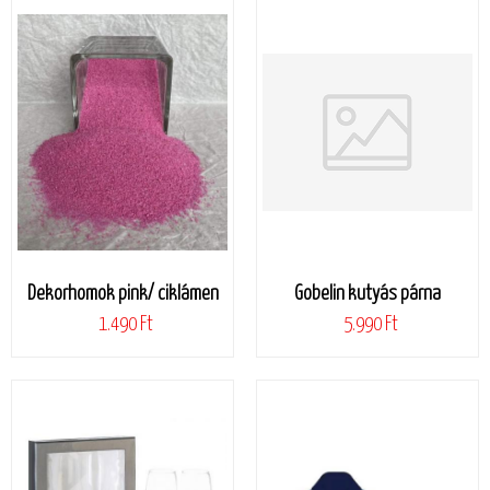
Dekorhomok pink/ ciklámen
Gobelin kutyás párna
1.490 Ft
5.990 Ft