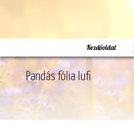
Kezdőoldal
Pandás fólia lufi