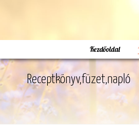
Kezdőoldal
Receptkönyv,füzet,napló