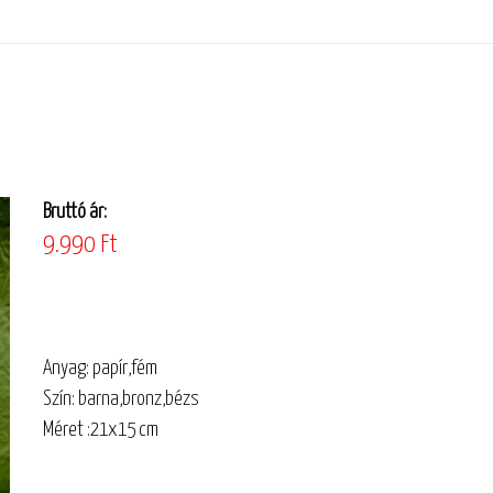
Bruttó ár:
9.990 Ft
Anyag: papír,fém
Szín: barna,bronz,bézs
Méret :21x15 cm