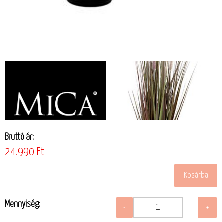
Bruttó ár:
24.990 Ft
Mennyiség: