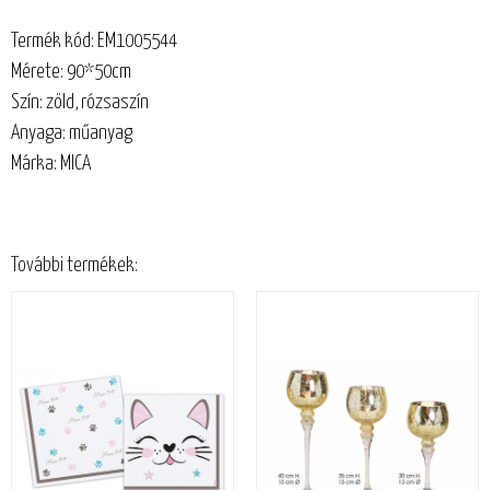
Termék kód: EM1005544
Mérete: 90*50cm
Szín: zöld, rózsaszín
Anyaga: műanyag
Márka: MICA
További termékek: