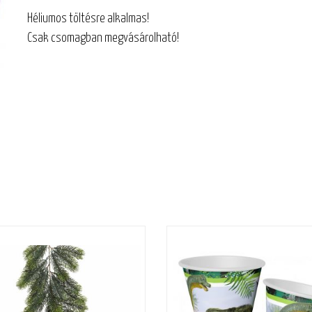
Héliumos töltésre alkalmas!
Csak csomagban megvásárolható!