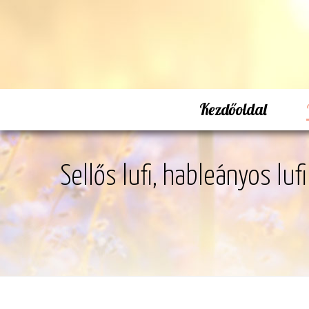
Kezdőoldal
Sellős lufi, hableányos lufi