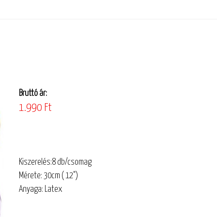
Bruttó ár:
1.990 Ft
Kiszerelés:8 db/csomag
Mérete: 30cm ( 12")
Anyaga: Latex