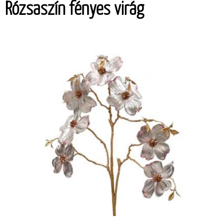
Rózsaszín fényes virág