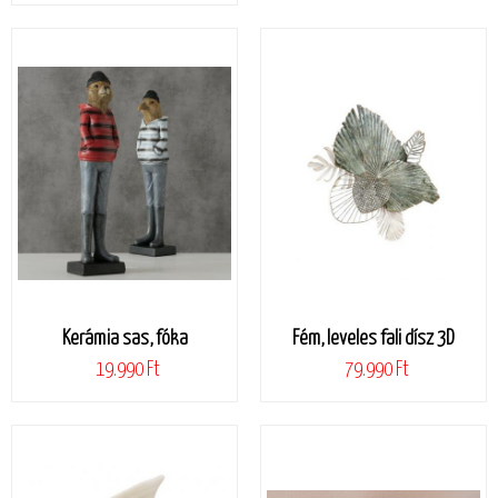
Kerámia sas, fóka
Fém, leveles fali dísz 3D
19.990 Ft
79.990 Ft