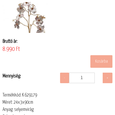
Bruttó ár:
8.990 Ft
Mennyiség:
Termékkód: K 629179
Méret: 24x3x90cm
Anyag: selyemvirág