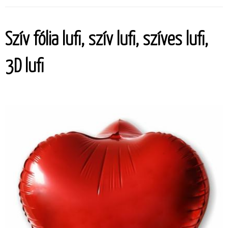
Szív fólia lufi, szív lufi, szíves lufi,
3D lufi