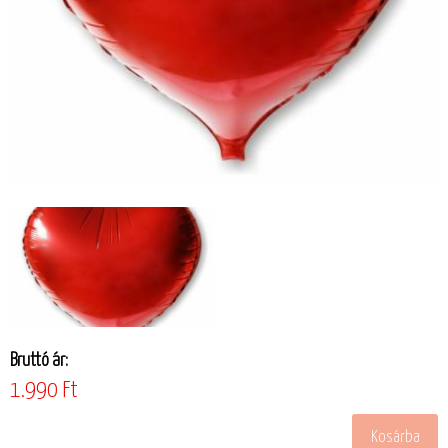
Bruttó ár:
1.990 Ft