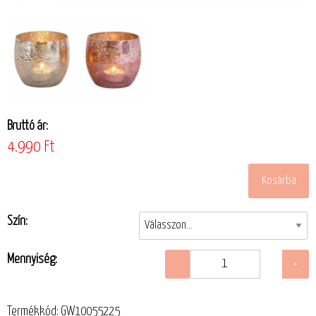
Bruttó ár:
4.990 Ft
Szín:
Mennyiség:
Termékkód: GW10055225