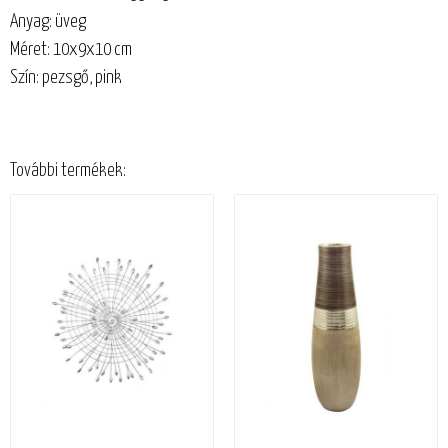
Anyag: üveg
Méret: 10x9x10 cm
Szín: pezsgő, pink
További termékek: