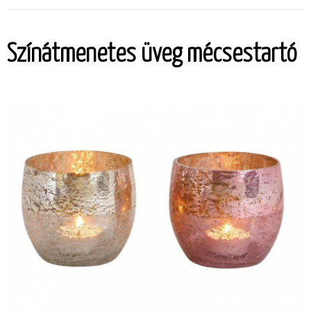
Színátmenetes üveg mécsestartó